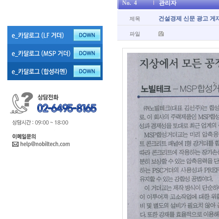
No.
4
관리자
건설경제 신문 광고 게
제목
파일