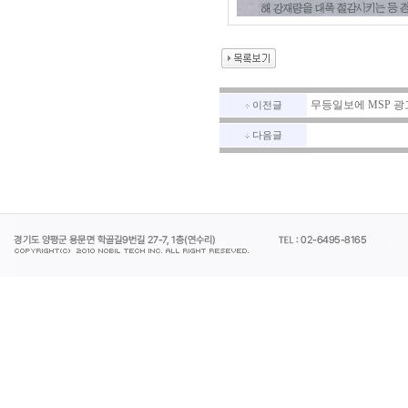
무등일보에 MSP 광
이전글
다음글