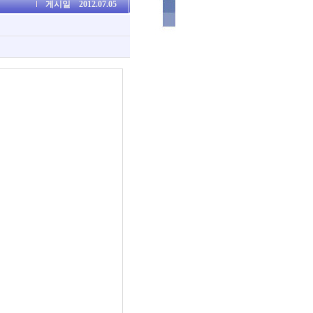
게시일
2012.07.05