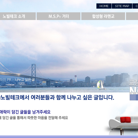
라인 PR >
나누고 싶은 글