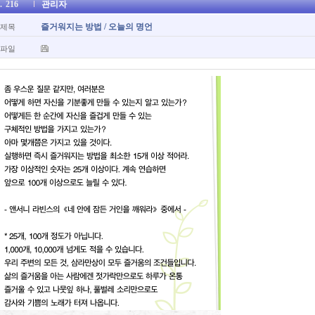
.
216
관리자
즐거워지는 방법 / 오늘의 명언
제목
파일